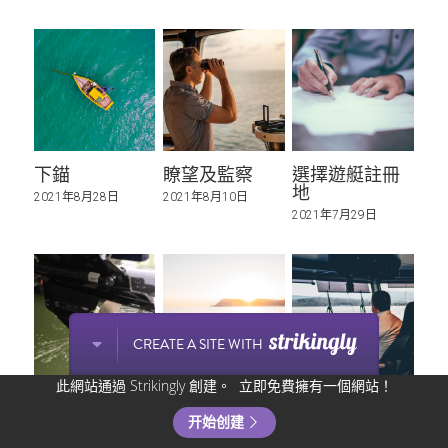
下錨
瞭望及監察
選擇遊艇註冊
地
2021年8月28日
2021年8月10日
2021年7月29日
CREATE A SITE WITH
此網站通過 Strikingly 創建。
立即免費擁有一個網站！
小心水中障礙
買船的選擇
遊艇駕駛執照
物
开始创建
2021年7月9日
2021年7月7日
2021年7月14日